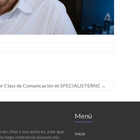
r Class de Comunicación en SPECIALISTERNE
→
Menú
las citas y sus autores, a las que
Inicio
e hago referencia durante mis