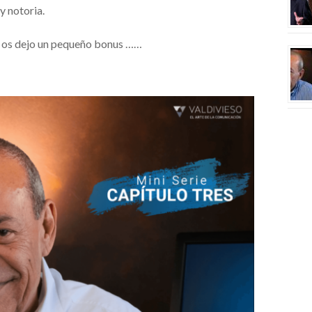
y notoria.
uí, os dejo un pequeño bonus ……