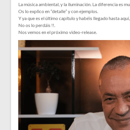
La música ambiental, y la iluminación. La diferencia es mu
Os lo explico en “detalle” y con ejemplos.
Y ya que es el último capítulo y habéis llegado hasta aq
No os lo perdáis !!.
Nos vemos en el próximo video-release.