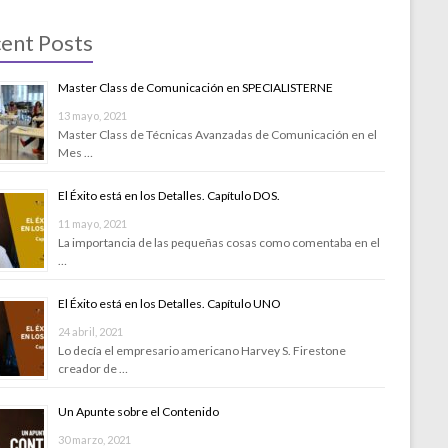
ent Posts
Master Class de Comunicación en SPECIALISTERNE
13 mayo, 2021
Master Class de Técnicas Avanzadas de Comunicación en el
Mes …
El Éxito está en los Detalles. Capítulo DOS.
11 mayo, 2021
La importancia de las pequeñas cosas como comentaba en el
…
El Éxito está en los Detalles. Capítulo UNO
24 abril, 2021
Lo decía el empresario americano Harvey S. Firestone
creador de …
Un Apunte sobre el Contenido
30 marzo, 2021