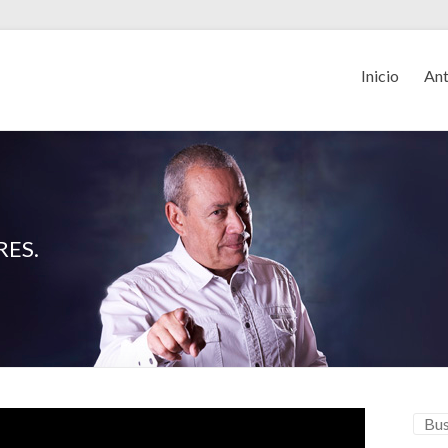
Inicio
Ant
TRES.