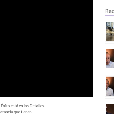
Rec
Éxito está en los Detalles.
rtancia que tienen: